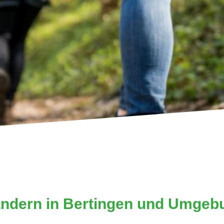
ndern in Bertingen und Umgeb