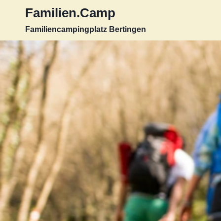
Zum
Familien.Camp
Inhalt
Familiencampingplatz Bertingen
springen