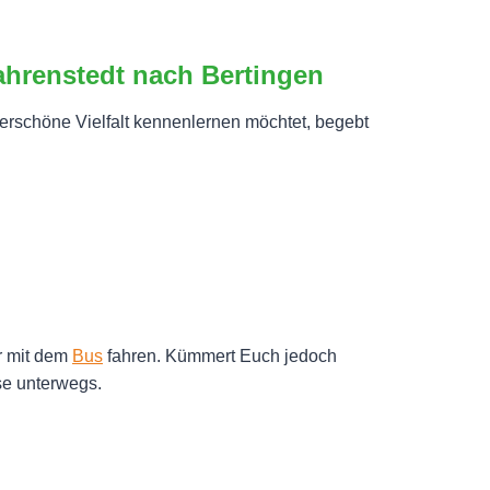
hrenstedt nach Bertingen
rschöne Vielfalt kennenlernen möchtet, begebt
r mit dem
Bus
fahren. Kümmert Euch jedoch
sse unterwegs.