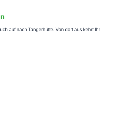
en
ch auf nach Tangerhütte. Von dort aus kehrt Ihr