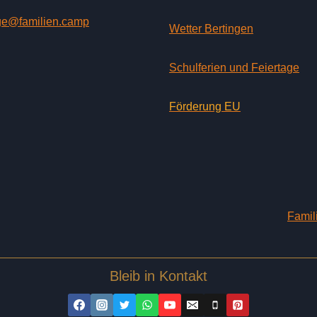
ge@familien.camp
Wetter Bertingen
Schulferien und Feiertage
Förderung EU
Famil
Bleib in Kontakt