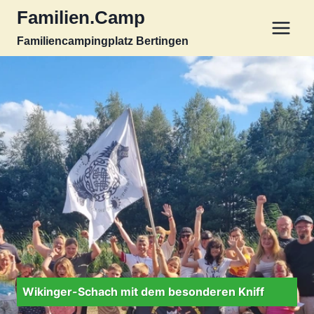
Zum
Familien.Camp
Inhalt
Familiencampingplatz Bertingen
springen
Wikinger-Schach mit dem besonderen Kniff