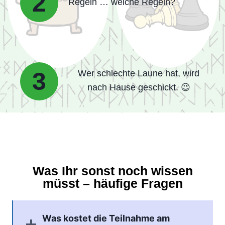
2
Regeln … welche Regeln?
3
Wer schlechte Laune hat, wird
nach Hause geschickt. 😉
Was Ihr sonst noch wissen
müsst – häufige Fragen
Was kostet die Teilnahme am