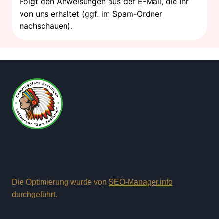
Folgt den Anweisungen aus der E-Mail, die Ihr
von uns erhaltet (ggf. im Spam-Ordner
nachschauen).
Die Optimierung wurde von
SEO-Manager.info
durchgeführt.