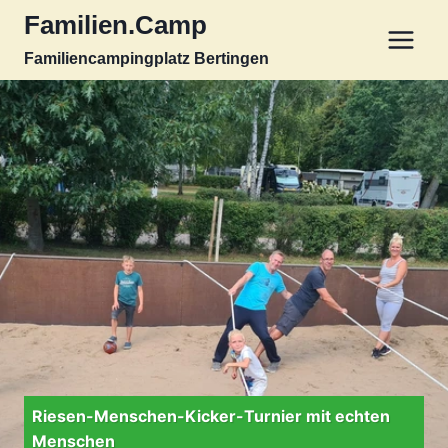
Zum
Familien.Camp
Inhalt
Familiencampingplatz Bertingen
springen
Riesen-Menschen-Kicker-Turnier mit echten
Menschen