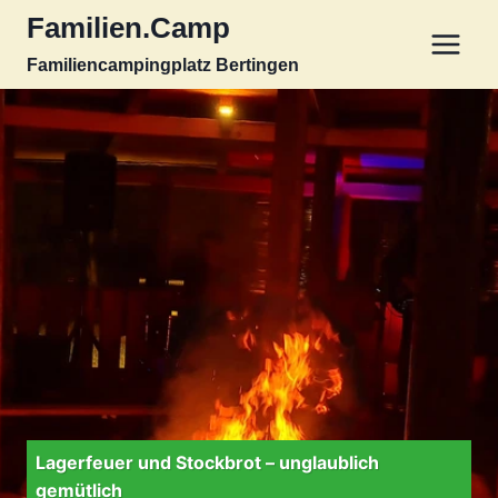
Zum
Familien.Camp
Inhalt
Familiencampingplatz Bertingen
springen
Lagerfeuer und Stockbrot – unglaublich
gemütlich