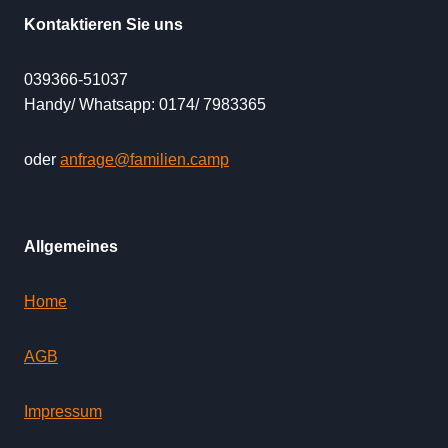
Kontaktieren Sie uns
039366-51037
Handy/ Whatsapp: 0174/ 7983365
oder
anfrage@familien.camp
Allgemeines
Home
AGB
Impressum