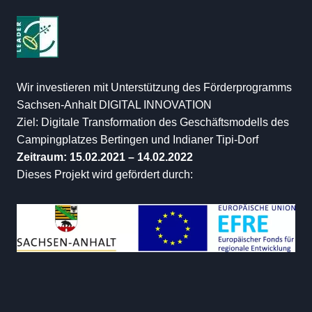
Wir investieren mit Unterstützung des Förderprogramms
Sachsen-Anhalt DIGITAL INNOVATION
Ziel: Digitale Transformation des Geschäftsmodells des
Campingplatzes Bertingen und Indianer Tipi-Dorf
Zeitraum: 15.02.2021 – 14.02.2022
Dieses Projekt wird gefördert durch: